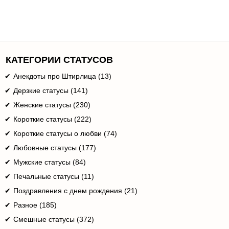
КАТЕГОРИИ СТАТУСОВ
Анекдоты про Штирлица
(13)
Дерзкие статусы
(141)
Женские статусы
(230)
Короткие статусы
(222)
Короткие статусы о любви
(74)
Любовные статусы
(177)
Мужские статусы
(84)
Печальные статусы
(11)
Поздравления с днем рождения
(21)
Разное
(185)
Смешные статусы
(372)