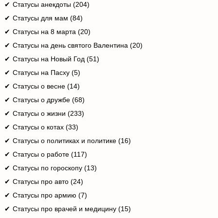
Статусы анекдоты
(204)
Статусы для мам
(84)
Статусы на 8 марта
(20)
Статусы на день святого Валентина
(20)
Статусы на Новый Год
(51)
Статусы на Пасху
(5)
Статусы о весне
(14)
Статусы о дружбе
(68)
Статусы о жизни
(233)
Статусы о котах
(33)
Статусы о политиках и политике
(16)
Статусы о работе
(117)
Статусы по гороскопу
(13)
Статусы про авто
(24)
Статусы про армию
(7)
Статусы про врачей и медицину
(15)