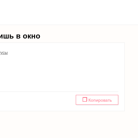
ишь в окно
тусы
❐
Копировать