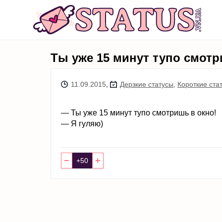
Ты уже 15 минут тупо смотр
11.09.2015
,
Дерзкие статусы
,
Короткие ста
— Ты уже 15 минут тупо смотришь в окно!
— Я гуляю)
−
+