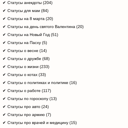
Статусы анекдоты
(204)
Статусы для мам
(84)
Статусы на 8 марта
(20)
Статусы на день святого Валентина
(20)
Статусы на Новый Год
(51)
Статусы на Пасху
(5)
Статусы о весне
(14)
Статусы о дружбе
(68)
Статусы о жизни
(233)
Статусы о котах
(33)
Статусы о политиках и политике
(16)
Статусы о работе
(117)
Статусы по гороскопу
(13)
Статусы про авто
(24)
Статусы про армию
(7)
Статусы про врачей и медицину
(15)