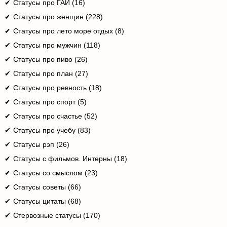
Статусы про ГАИ
(16)
Статусы про женщин
(228)
Статусы про лето море отдых
(8)
Статусы про мужчин
(118)
Статусы про пиво
(26)
Статусы про план
(27)
Статусы про ревность
(18)
Статусы про спорт
(5)
Статусы про счастье
(52)
Статусы про учебу
(83)
Статусы рэп
(26)
Статусы с фильмов. Интерны
(18)
Статусы со смыслом
(23)
Статусы советы
(66)
Статусы цитаты
(68)
Стервозные статусы
(170)