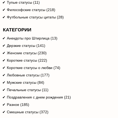
Тупые статусы
(11)
Философские статусы
(218)
Футбольные статусы цитаты
(28)
КАТЕГОРИИ
Анекдоты про Штирлица
(13)
Дерзкие статусы
(141)
Женские статусы
(230)
Короткие статусы
(222)
Короткие статусы о любви
(74)
Любовные статусы
(177)
Мужские статусы
(84)
Печальные статусы
(11)
Поздравления с днем рождения
(21)
Разное
(185)
Смешные статусы
(372)