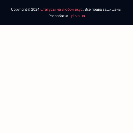
Статусы на любой вкус
Copyright © 2024
. Все права защищены.
pl.vn.ua
Разработка -