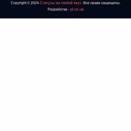
Статусы на любой вкус
Copyright © 2024
. Все права защищены.
pl.vn.ua
Разработка -