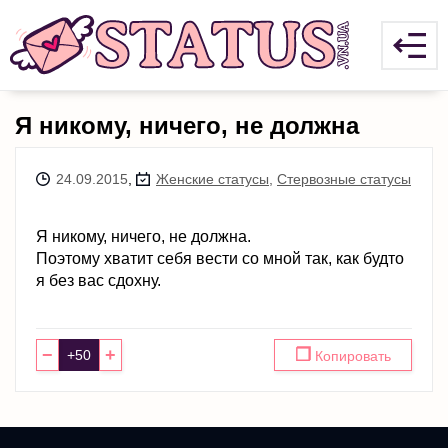
Я никому, ничего, не должна
24.09.2015
,
Женские статусы
,
Стервозные статусы
Я никому, ничего, не должна.
Поэтому хватит себя вести со мной так, как будто
я без вас сдохну.
−
+
❐
Копировать