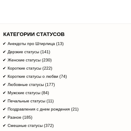
КАТЕГОРИИ СТАТУСОВ
Анекдоты про Штирлица
(13)
Дерзкие статусы
(141)
Женские статусы
(230)
Короткие статусы
(222)
Короткие статусы о любви
(74)
Любовные статусы
(177)
Мужские статусы
(84)
Печальные статусы
(11)
Поздравления с днем рождения
(21)
Разное
(185)
Смешные статусы
(372)