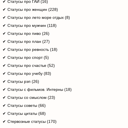
Статусы про ГАИ
(16)
Статусы про женщин
(228)
Статусы про лето море отдых
(8)
Статусы про мужчин
(118)
Статусы про пиво
(26)
Статусы про план
(27)
Статусы про ревность
(18)
Статусы про спорт
(5)
Статусы про счастье
(52)
Статусы про учебу
(83)
Статусы рэп
(26)
Статусы с фильмов. Интерны
(18)
Статусы со смыслом
(23)
Статусы советы
(66)
Статусы цитаты
(68)
Стервозные статусы
(170)