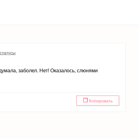
статусы
умала, заболел. Нет! Оказалось, слюнями
❐
Копировать