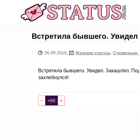
Встретила бывшего. Увидел
26.09.2015
,
Женские статусы
,
Стервозные 
Встретила бывшего. Увидел. Закашлял. Под
захлебнулся!
−
+