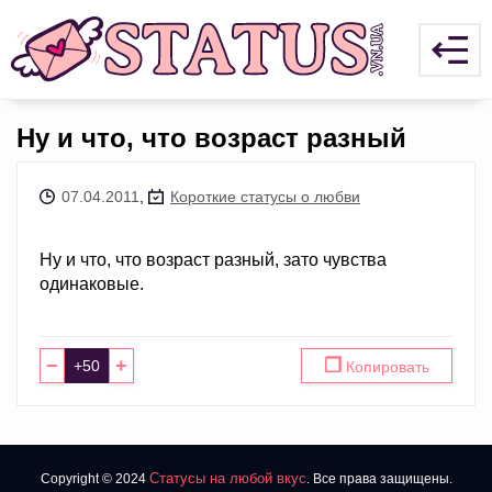
Ну и что, что возраст разный
07.04.2011
,
Короткие статусы о любви
Ну и что, что возраст разный, зато чувства
одинаковые.
−
+
❐
Копировать
Статусы на любой вкус
Copyright © 2024
. Все права защищены.