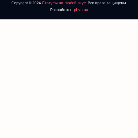
Статусы на любой вкус
Copyright © 2024
. Все права защищены.
pl.vn.ua
Разработка -