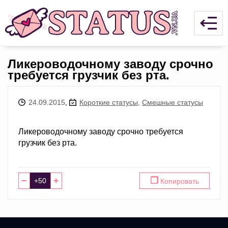
Ликероводочному заводу срочно
требуется грузчик без рта.
24.09.2015
,
Короткие статусы
,
Смешные статусы
Ликероводочному заводу срочно требуется
грузчик без рта.
−
+
❐
Копировать