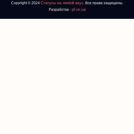
Статусы на любой вкус
Copyright © 2024
. Все права защищены.
pl.vn.ua
Разработка -