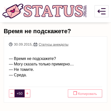
Время не подскажете?
30.09.2015
,
Статусы анекдоты
— Время не подскажете?
— Могу сказать только примерно…
— Не томите.
— Среда.
−
+
❐
Копировать