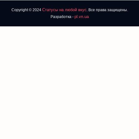
Статусы на любой вкус
Copyright © 2024
. Все права защищены.
pl.vn.ua
Разработка -