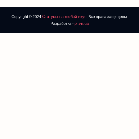
Статусы на любой вкус
Copyright © 2024
. Все права защищены.
pl.vn.ua
Разработка -