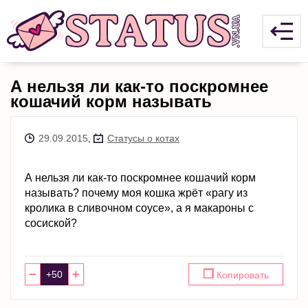
А нельзя ли как-то поскромнее
кошачий корм называть
29.09.2015
,
Статусы о котах
А нельзя ли как-то поскромнее кошачий корм
называть? почему моя кошка жрёт «рагу из
кролика в сливочном соусе», а я макароны с
сосиской?
−
+
❐
Копировать