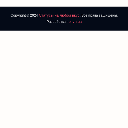
Статусы на любой вкус
Copyright © 2024
. Все права защищены.
pl.vn.ua
Разработка -