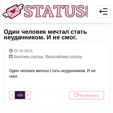
Один человек мечтал стать
неудачником. И не смог.
05.10.2015
,
Короткие статусы
,
Философские статусы
Один человек мечтал стать неудачником. И не
смог.
−
+
❐
Копировать