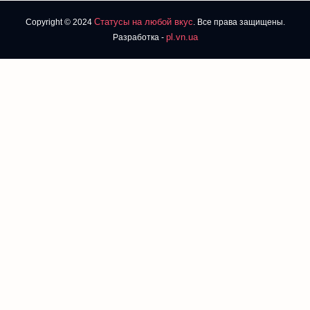
Статусы на любой вкус
Copyright © 2024
. Все права защищены.
pl.vn.ua
Разработка -