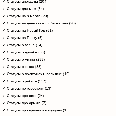
Статусы анекдоты
(204)
Статусы для мам
(84)
Статусы на 8 марта
(20)
Статусы на день святого Валентина
(20)
Статусы на Новый Год
(51)
Статусы на Пасху
(5)
Статусы о весне
(14)
Статусы о дружбе
(68)
Статусы о жизни
(233)
Статусы о котах
(33)
Статусы о политиках и политике
(16)
Статусы о работе
(117)
Статусы по гороскопу
(13)
Статусы про авто
(24)
Статусы про армию
(7)
Статусы про врачей и медицину
(15)