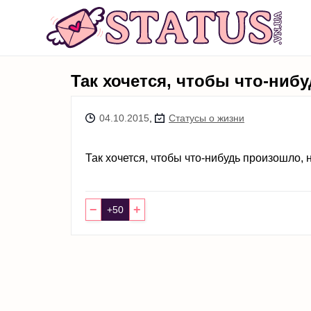
Так хочется, чтобы что-ниб
04.10.2015
,
Статусы о жизни
Так хочется, чтобы что-нибудь произошло, н
−
+