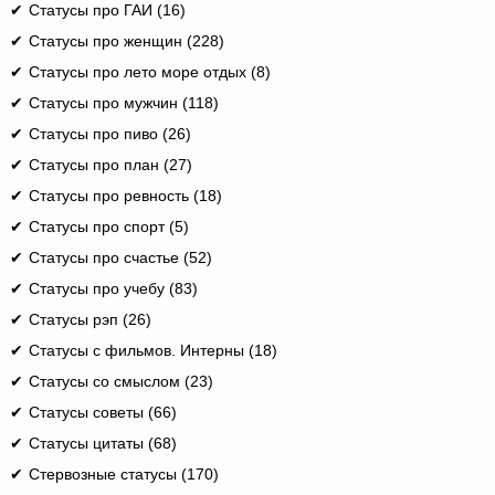
Статусы про ГАИ
(16)
Статусы про женщин
(228)
Статусы про лето море отдых
(8)
Статусы про мужчин
(118)
Статусы про пиво
(26)
Статусы про план
(27)
Статусы про ревность
(18)
Статусы про спорт
(5)
Статусы про счастье
(52)
Статусы про учебу
(83)
Статусы рэп
(26)
Статусы с фильмов. Интерны
(18)
Статусы со смыслом
(23)
Статусы советы
(66)
Статусы цитаты
(68)
Стервозные статусы
(170)