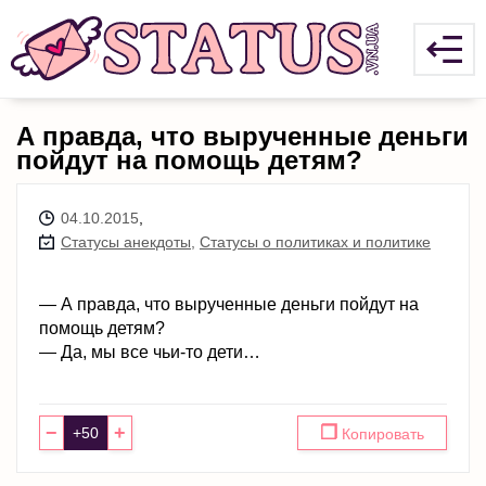
А правда, что вырученные деньги
пойдут на помощь детям?
04.10.2015
,
Статусы анекдоты
,
Статусы о политиках и политике
— А правда, что вырученные деньги пойдут на
помощь детям?
— Да, мы все чьи-то дети…
−
+
❐
Копировать