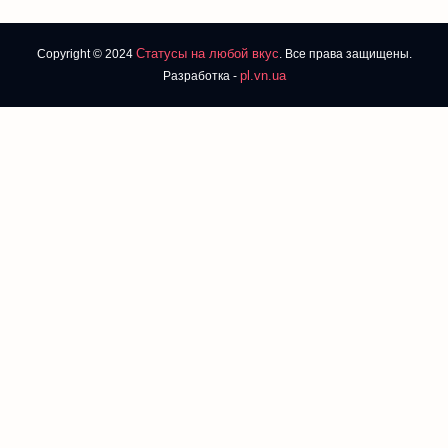
Статусы на любой вкус
Copyright © 2024
. Все права защищены.
pl.vn.ua
Разработка -