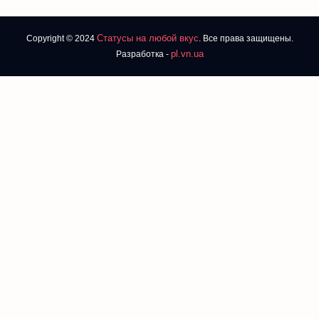
Статусы на любой вкус
Copyright © 2024
. Все права защищены.
pl.vn.ua
Разработка -