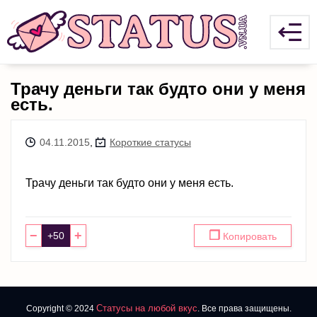
Трачу деньги так будто они у меня
есть.
04.11.2015
,
Короткие статусы
Трачу деньги так будто они у меня есть.
−
+
❐
Копировать
Статусы на любой вкус
Copyright © 2024
. Все права защищены.