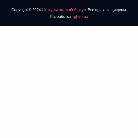
Статусы на любой вкус
Copyright © 2024
. Все права защищены.
pl.vn.ua
Разработка -