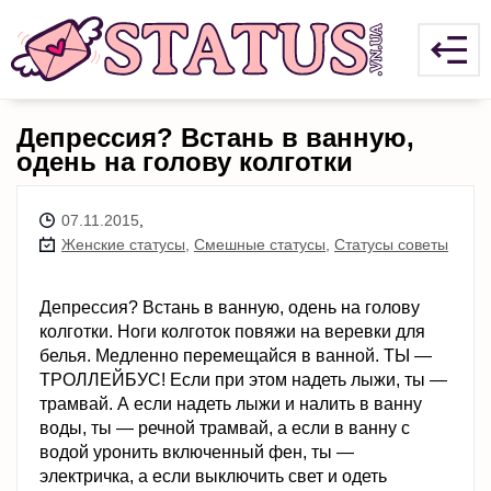
Депрессия? Встань в ванную,
одень на голову колготки
07.11.2015
,
Женские статусы
,
Смешные статусы
,
Статусы советы
Депрессия? Встань в ванную, одень на голову
колготки. Ноги колготок повяжи на веревки для
белья. Медленно перемещайся в ванной. ТЫ —
ТРОЛЛЕЙБУС! Если при этом надеть лыжи, ты —
трамвай. А если надеть лыжи и налить в ванну
воды, ты — речной трамвай, а если в ванну с
водой уронить включенный фен, ты —
электричка, а если выключить свет и одеть