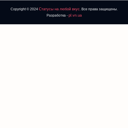
Статусы на любой вкус
Copyright © 2024
. Все права защищены.
pl.vn.ua
Разработка -