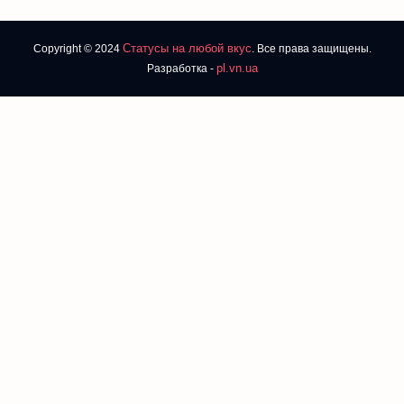
Статусы на любой вкус
Copyright © 2024
. Все права защищены.
pl.vn.ua
Разработка -