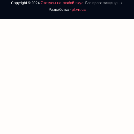
Статусы на любой вкус
Copyright © 2024
. Все права защищены.
pl.vn.ua
Разработка -