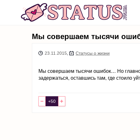
Мы совершаем тысячи оши
23.11.2015
,
Статусы о жизни
Мы совершаем тысячи ошибок… Но главной
задержаться, оставшись там, где стоило у
−
+