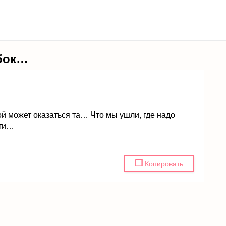
бок…
 может оказаться та… Что мы ушли, где надо
йти…
❐
Копировать