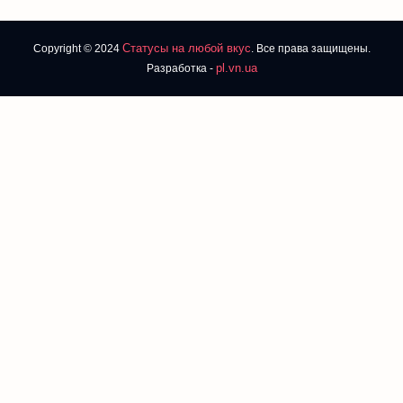
Статусы на любой вкус
Copyright © 2024
. Все права защищены.
pl.vn.ua
Разработка -