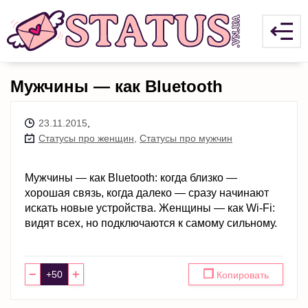
Мужчины — как Bluetooth
23.11.2015
,
Статусы про женщин
,
Статусы про мужчин
Мужчины — как Bluetooth: когда близко —
хорошая связь, когда далеко — сразу начинают
искать новые устройства. Женщины — как Wi-Fi:
видят всех, но подключаются к самому сильному.
−
+
❐
Копировать