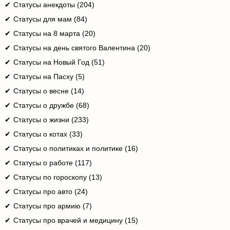
Статусы анекдоты
(204)
Статусы для мам
(84)
Статусы на 8 марта
(20)
Статусы на день святого Валентина
(20)
Статусы на Новый Год
(51)
Статусы на Пасху
(5)
Статусы о весне
(14)
Статусы о дружбе
(68)
Статусы о жизни
(233)
Статусы о котах
(33)
Статусы о политиках и политике
(16)
Статусы о работе
(117)
Статусы по гороскопу
(13)
Статусы про авто
(24)
Статусы про армию
(7)
Статусы про врачей и медицину
(15)