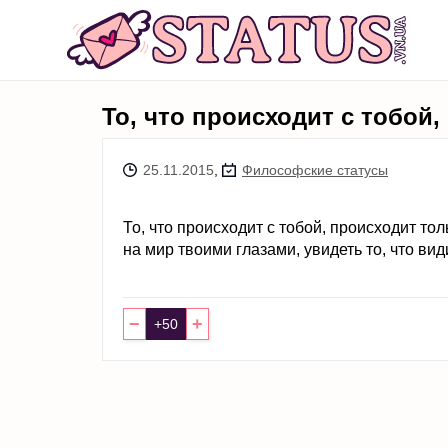
То, что происходит с тобой,
25.11.2015
,
Философские статусы
То, что происходит с тобой, происходит тол
на мир твоими глазами, увидеть то, что вид
−
+