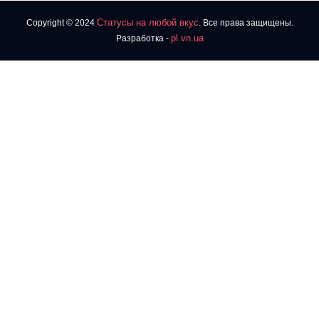
Статусы на любой вкус
Copyright © 2024
. Все права защищены.
pl.vn.ua
Разработка -