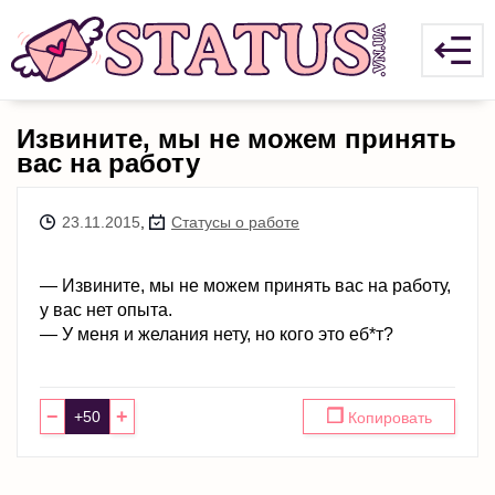
Извините, мы не можем принять
вас на работу
23.11.2015
,
Статусы о работе
— Извините, мы не можем принять вас на работу,
у вас нет опыта.
— У меня и желания нету, но кого это еб*т?
−
+
❐
Копировать