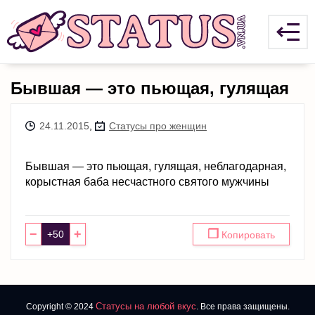
Бывшая — это пьющая, гулящая
24.11.2015
,
Статусы про женщин
Бывшая — это пьющая, гулящая, неблагодарная,
корыстная баба несчастного святого мужчины
−
+
❐
Копировать
Статусы на любой вкус
Copyright © 2024
. Все права защищены.