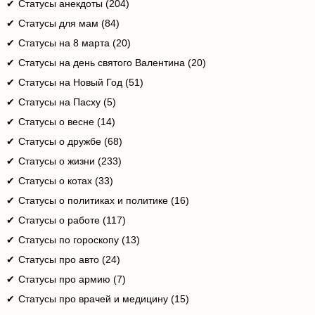
Статусы анекдоты
(204)
Статусы для мам
(84)
Статусы на 8 марта
(20)
Статусы на день святого Валентина
(20)
Статусы на Новый Год
(51)
Статусы на Пасху
(5)
Статусы о весне
(14)
Статусы о дружбе
(68)
Статусы о жизни
(233)
Статусы о котах
(33)
Статусы о политиках и политике
(16)
Статусы о работе
(117)
Статусы по гороскопу
(13)
Статусы про авто
(24)
Статусы про армию
(7)
Статусы про врачей и медицину
(15)