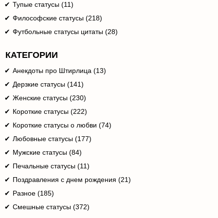
Тупые статусы
(11)
Философские статусы
(218)
Футбольные статусы цитаты
(28)
КАТЕГОРИИ
Анекдоты про Штирлица
(13)
Дерзкие статусы
(141)
Женские статусы
(230)
Короткие статусы
(222)
Короткие статусы о любви
(74)
Любовные статусы
(177)
Мужские статусы
(84)
Печальные статусы
(11)
Поздравления с днем рождения
(21)
Разное
(185)
Смешные статусы
(372)