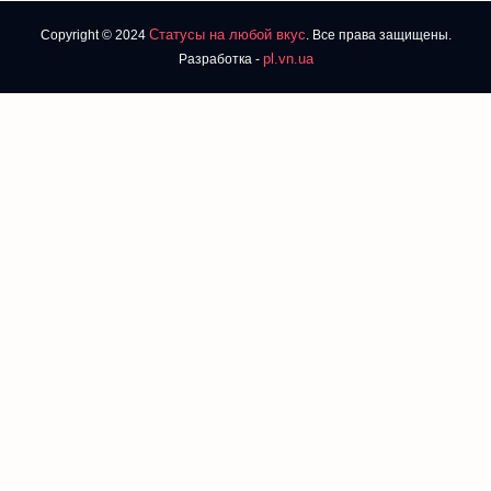
Статусы на любой вкус
Copyright © 2024
. Все права защищены.
pl.vn.ua
Разработка -