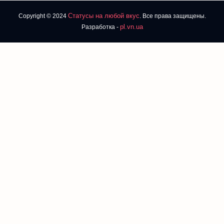
Статусы на любой вкус
Copyright © 2024
. Все права защищены.
pl.vn.ua
Разработка -