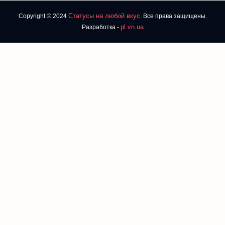
Статусы на любой вкус
Copyright © 2024
. Все права защищены.
pl.vn.ua
Разработка -