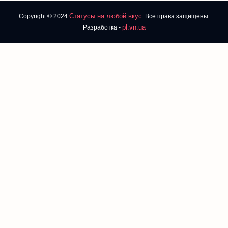
Статусы на любой вкус
Copyright © 2024
. Все права защищены.
pl.vn.ua
Разработка -