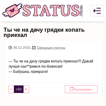
Ты че на дачу грядки копать
приехал
08.12.2015
,
Смешные статусы
— Ты че на дачу грядки копать приехал?! Давай
лучше нах**римся по-божески!
— Бабушка, прекрати!
−
+
❐
Копировать