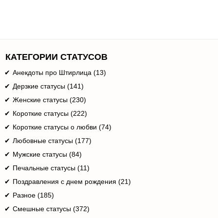
КАТЕГОРИИ СТАТУСОВ
Анекдоты про Штирлица
(13)
Дерзкие статусы
(141)
Женские статусы
(230)
Короткие статусы
(222)
Короткие статусы о любви
(74)
Любовные статусы
(177)
Мужские статусы
(84)
Печальные статусы
(11)
Поздравления с днем рождения
(21)
Разное
(185)
Смешные статусы
(372)