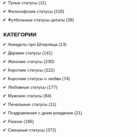
Тупые статусы
(11)
Философские статусы
(218)
Футбольные статусы цитаты
(28)
КАТЕГОРИИ
Анекдоты про Штирлица
(13)
Дерзкие статусы
(141)
Женские статусы
(230)
Короткие статусы
(222)
Короткие статусы о любви
(74)
Любовные статусы
(177)
Мужские статусы
(84)
Печальные статусы
(11)
Поздравления с днем рождения
(21)
Разное
(185)
Смешные статусы
(372)