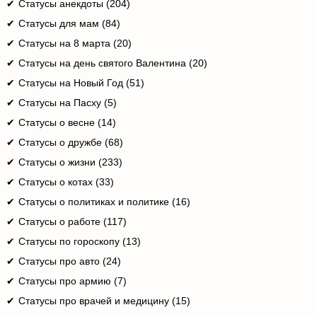
Статусы анекдоты
(204)
Статусы для мам
(84)
Статусы на 8 марта
(20)
Статусы на день святого Валентина
(20)
Статусы на Новый Год
(51)
Статусы на Пасху
(5)
Статусы о весне
(14)
Статусы о дружбе
(68)
Статусы о жизни
(233)
Статусы о котах
(33)
Статусы о политиках и политике
(16)
Статусы о работе
(117)
Статусы по гороскопу
(13)
Статусы про авто
(24)
Статусы про армию
(7)
Статусы про врачей и медицину
(15)