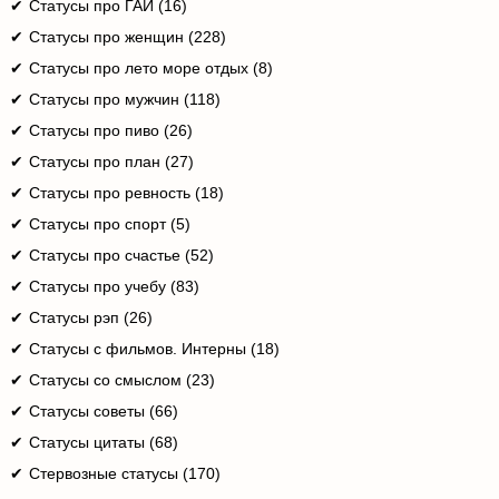
Статусы про ГАИ
(16)
Статусы про женщин
(228)
Статусы про лето море отдых
(8)
Статусы про мужчин
(118)
Статусы про пиво
(26)
Статусы про план
(27)
Статусы про ревность
(18)
Статусы про спорт
(5)
Статусы про счастье
(52)
Статусы про учебу
(83)
Статусы рэп
(26)
Статусы с фильмов. Интерны
(18)
Статусы со смыслом
(23)
Статусы советы
(66)
Статусы цитаты
(68)
Стервозные статусы
(170)