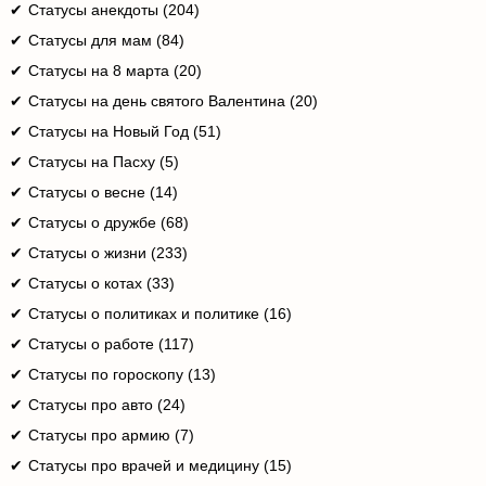
Статусы анекдоты
(204)
Статусы для мам
(84)
Статусы на 8 марта
(20)
Статусы на день святого Валентина
(20)
Статусы на Новый Год
(51)
Статусы на Пасху
(5)
Статусы о весне
(14)
Статусы о дружбе
(68)
Статусы о жизни
(233)
Статусы о котах
(33)
Статусы о политиках и политике
(16)
Статусы о работе
(117)
Статусы по гороскопу
(13)
Статусы про авто
(24)
Статусы про армию
(7)
Статусы про врачей и медицину
(15)