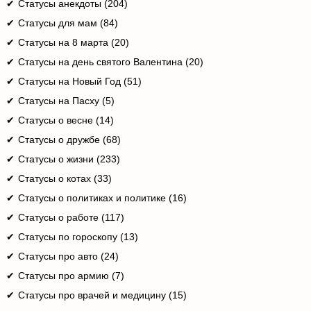
Статусы анекдоты
(204)
Статусы для мам
(84)
Статусы на 8 марта
(20)
Статусы на день святого Валентина
(20)
Статусы на Новый Год
(51)
Статусы на Пасху
(5)
Статусы о весне
(14)
Статусы о дружбе
(68)
Статусы о жизни
(233)
Статусы о котах
(33)
Статусы о политиках и политике
(16)
Статусы о работе
(117)
Статусы по гороскопу
(13)
Статусы про авто
(24)
Статусы про армию
(7)
Статусы про врачей и медицину
(15)