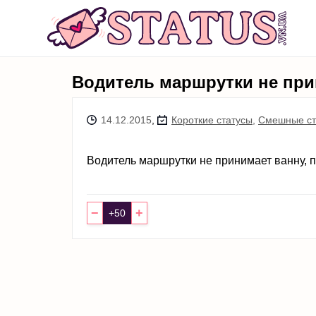
Водитель маршрутки не при
14.12.2015
,
Короткие статусы
,
Смешные ст
Водитель маршрутки не принимает ванну, п
−
+