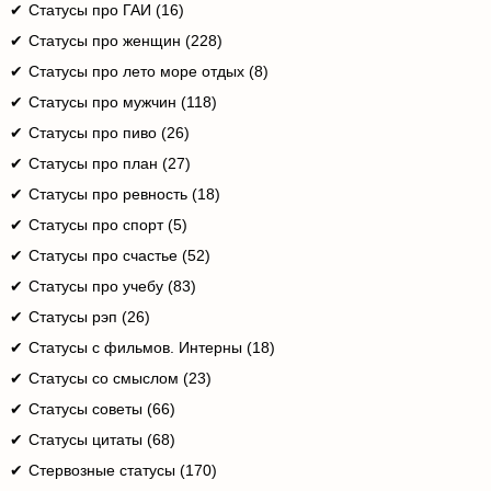
Статусы про ГАИ
(16)
Статусы про женщин
(228)
Статусы про лето море отдых
(8)
Статусы про мужчин
(118)
Статусы про пиво
(26)
Статусы про план
(27)
Статусы про ревность
(18)
Статусы про спорт
(5)
Статусы про счастье
(52)
Статусы про учебу
(83)
Статусы рэп
(26)
Статусы с фильмов. Интерны
(18)
Статусы со смыслом
(23)
Статусы советы
(66)
Статусы цитаты
(68)
Стервозные статусы
(170)