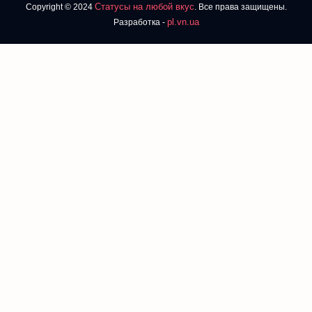
Статусы на любой вкус
Copyright © 2024
. Все права защищены.
pl.vn.ua
Разработка -