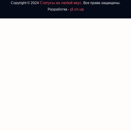
Статусы на любой вкус
Copyright © 2024
. Все права защищены.
pl.vn.ua
Разработка -