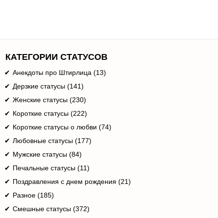
КАТЕГОРИИ СТАТУСОВ
Анекдоты про Штирлица
(13)
Дерзкие статусы
(141)
Женские статусы
(230)
Короткие статусы
(222)
Короткие статусы о любви
(74)
Любовные статусы
(177)
Мужские статусы
(84)
Печальные статусы
(11)
Поздравления с днем рождения
(21)
Разное
(185)
Смешные статусы
(372)