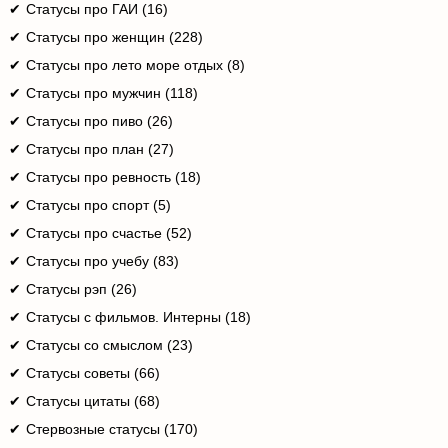
Статусы про ГАИ
(16)
Статусы про женщин
(228)
Статусы про лето море отдых
(8)
Статусы про мужчин
(118)
Статусы про пиво
(26)
Статусы про план
(27)
Статусы про ревность
(18)
Статусы про спорт
(5)
Статусы про счастье
(52)
Статусы про учебу
(83)
Статусы рэп
(26)
Статусы с фильмов. Интерны
(18)
Статусы со смыслом
(23)
Статусы советы
(66)
Статусы цитаты
(68)
Стервозные статусы
(170)