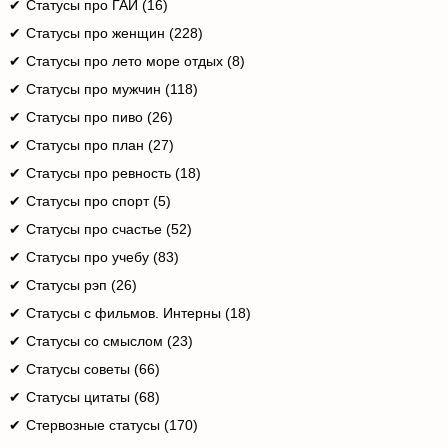
Статусы про ГАИ
(16)
Статусы про женщин
(228)
Статусы про лето море отдых
(8)
Статусы про мужчин
(118)
Статусы про пиво
(26)
Статусы про план
(27)
Статусы про ревность
(18)
Статусы про спорт
(5)
Статусы про счастье
(52)
Статусы про учебу
(83)
Статусы рэп
(26)
Статусы с фильмов. Интерны
(18)
Статусы со смыслом
(23)
Статусы советы
(66)
Статусы цитаты
(68)
Стервозные статусы
(170)