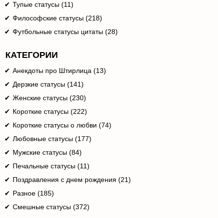
Тупые статусы
(11)
Философские статусы
(218)
Футбольные статусы цитаты
(28)
КАТЕГОРИИ
Анекдоты про Штирлица
(13)
Дерзкие статусы
(141)
Женские статусы
(230)
Короткие статусы
(222)
Короткие статусы о любви
(74)
Любовные статусы
(177)
Мужские статусы
(84)
Печальные статусы
(11)
Поздравления с днем рождения
(21)
Разное
(185)
Смешные статусы
(372)