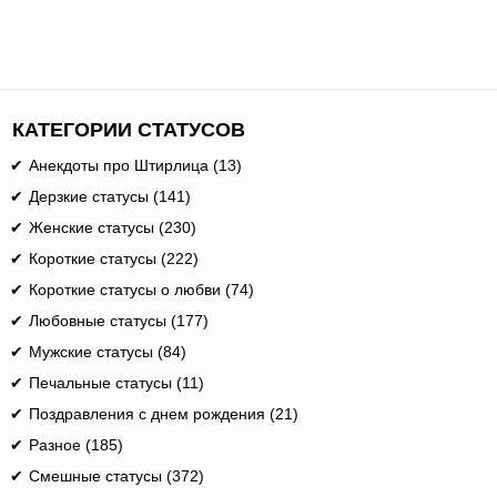
КАТЕГОРИИ СТАТУСОВ
Анекдоты про Штирлица
(13)
Дерзкие статусы
(141)
Женские статусы
(230)
Короткие статусы
(222)
Короткие статусы о любви
(74)
Любовные статусы
(177)
Мужские статусы
(84)
Печальные статусы
(11)
Поздравления с днем рождения
(21)
Разное
(185)
Смешные статусы
(372)