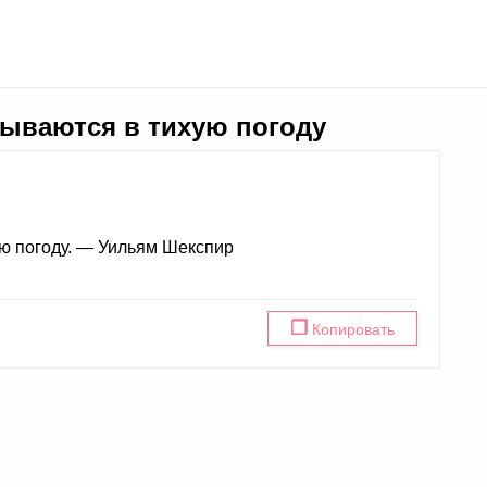
бываются в тихую погоду
ую погоду. — Уильям Шекспир
❐
Копировать