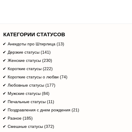
КАТЕГОРИИ СТАТУСОВ
Анекдоты про Штирлица
(13)
Дерзкие статусы
(141)
Женские статусы
(230)
Короткие статусы
(222)
Короткие статусы о любви
(74)
Любовные статусы
(177)
Мужские статусы
(84)
Печальные статусы
(11)
Поздравления с днем рождения
(21)
Разное
(185)
Смешные статусы
(372)