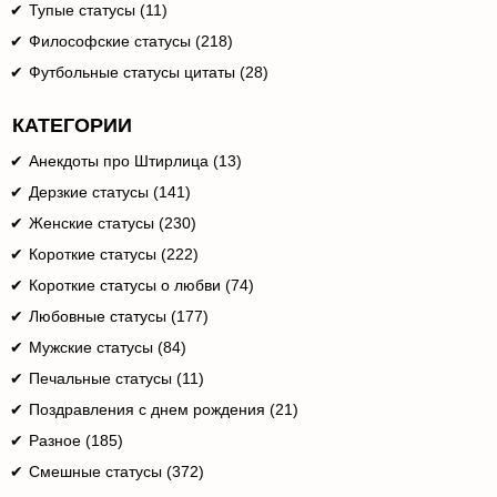
Тупые статусы
(11)
Философские статусы
(218)
Футбольные статусы цитаты
(28)
КАТЕГОРИИ
Анекдоты про Штирлица
(13)
Дерзкие статусы
(141)
Женские статусы
(230)
Короткие статусы
(222)
Короткие статусы о любви
(74)
Любовные статусы
(177)
Мужские статусы
(84)
Печальные статусы
(11)
Поздравления с днем рождения
(21)
Разное
(185)
Смешные статусы
(372)