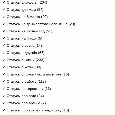
Статусы анекдоты
(204)
Статусы для мам
(84)
Статусы на 8 марта
(20)
Статусы на день святого Валентина
(20)
Статусы на Новый Год
(51)
Статусы на Пасху
(5)
Статусы о весне
(14)
Статусы о дружбе
(68)
Статусы о жизни
(233)
Статусы о котах
(33)
Статусы о политиках и политике
(16)
Статусы о работе
(117)
Статусы по гороскопу
(13)
Статусы про авто
(24)
Статусы про армию
(7)
Статусы про врачей и медицину
(15)