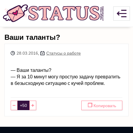
Ваши таланты?
28.03.2016
,
Статусы о работе
— Ваши таланты?
— Я за 10 минут могу простую задачу превратить
в безысходную ситуацию с кучей проблем.
−
+
❐
Копировать