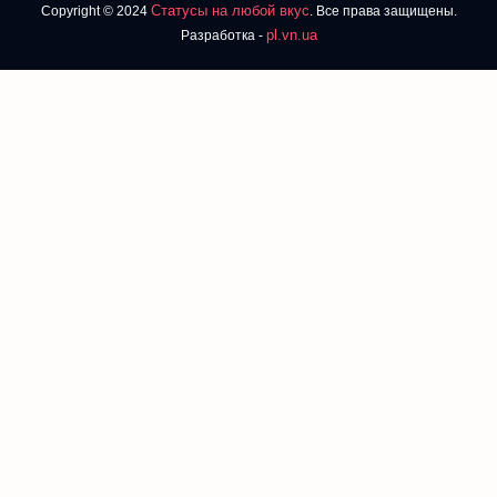
Статусы на любой вкус
Copyright © 2024
. Все права защищены.
pl.vn.ua
Разработка -