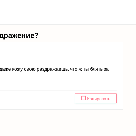
здражение?
 даже кожу свою раздражаешь, что ж ты блять за
❐
Копировать