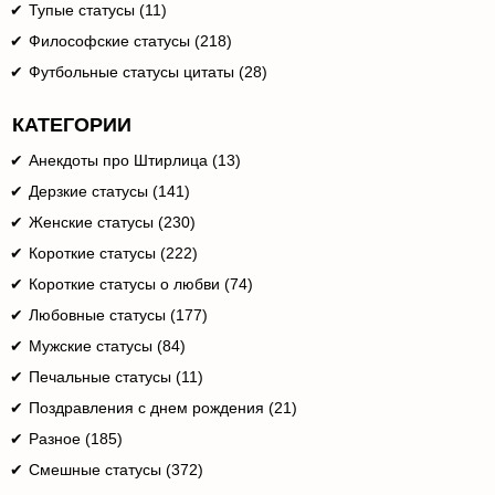
Тупые статусы
(11)
Философские статусы
(218)
Футбольные статусы цитаты
(28)
КАТЕГОРИИ
Анекдоты про Штирлица
(13)
Дерзкие статусы
(141)
Женские статусы
(230)
Короткие статусы
(222)
Короткие статусы о любви
(74)
Любовные статусы
(177)
Мужские статусы
(84)
Печальные статусы
(11)
Поздравления с днем рождения
(21)
Разное
(185)
Смешные статусы
(372)