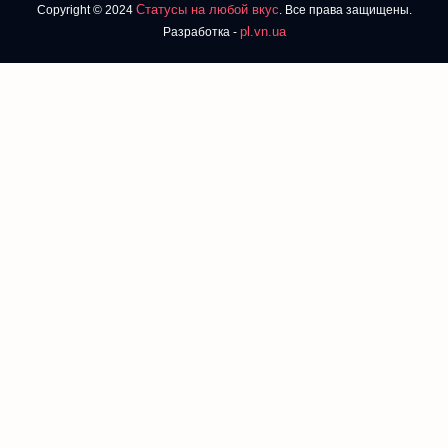
Статусы на любой вкус
Copyright © 2024
. Все права защищены.
pl.vn.ua
Разработка -