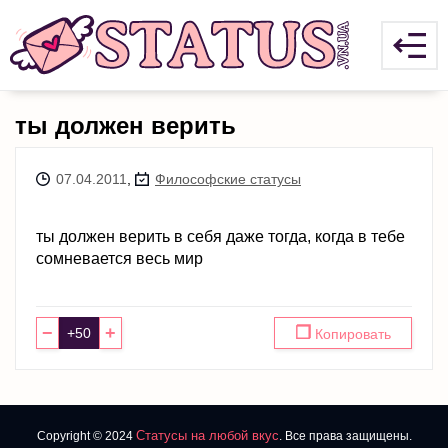
ты должен верить
07.04.2011
,
Философские статусы
ты должен верить в себя даже тогда, когда в тебе
сомневается весь мир
−
+
❐
Копировать
Статусы на любой вкус
Copyright © 2024
. Все права защищены.