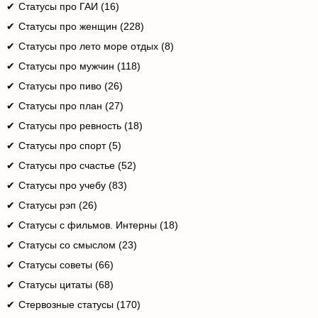
Статусы про ГАИ
(16)
Статусы про женщин
(228)
Статусы про лето море отдых
(8)
Статусы про мужчин
(118)
Статусы про пиво
(26)
Статусы про план
(27)
Статусы про ревность
(18)
Статусы про спорт
(5)
Статусы про счастье
(52)
Статусы про учебу
(83)
Статусы рэп
(26)
Статусы с фильмов. Интерны
(18)
Статусы со смыслом
(23)
Статусы советы
(66)
Статусы цитаты
(68)
Стервозные статусы
(170)