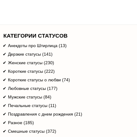
КАТЕГОРИИ СТАТУСОВ
Анекдоты про Штирлица
(13)
Дерзкие статусы
(141)
Женские статусы
(230)
Короткие статусы
(222)
Короткие статусы о любви
(74)
Любовные статусы
(177)
Мужские статусы
(84)
Печальные статусы
(11)
Поздравления с днем рождения
(21)
Разное
(185)
Смешные статусы
(372)