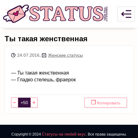
Ты такая женственная
24.07.2016
,
Женские статусы
— Ты такая женственная
— Гладко стелешь, фраерок
−
+
❐
Копировать
Статусы на любой вкус
Copyright © 2024
. Все права защищены.