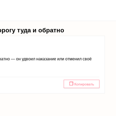
рогу туда и обратно
ратно — он удвоил наказание или отменил своё
❐
Копировать