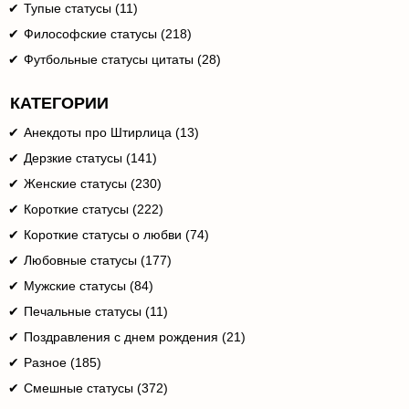
Тупые статусы
(11)
Философские статусы
(218)
Футбольные статусы цитаты
(28)
КАТЕГОРИИ
Анекдоты про Штирлица
(13)
Дерзкие статусы
(141)
Женские статусы
(230)
Короткие статусы
(222)
Короткие статусы о любви
(74)
Любовные статусы
(177)
Мужские статусы
(84)
Печальные статусы
(11)
Поздравления с днем рождения
(21)
Разное
(185)
Смешные статусы
(372)