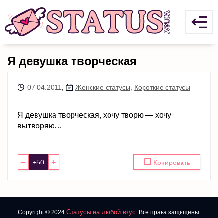
Я девушка творческая
07.04.2011
,
Женские статусы
,
Короткие статусы
Я девушка творческая, хочу творю — хочу
вытворяю…
−
+
❐
Копировать
Статусы на любой вкус
Copyright © 2024
. Все права защищены.