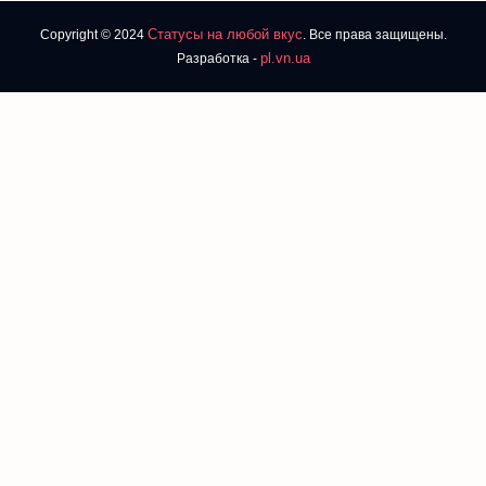
Статусы на любой вкус
Copyright © 2024
. Все права защищены.
pl.vn.ua
Разработка -