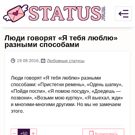
Люди говорят «Я тебя люблю»
разными способами
19.08.2016
,
Любовные статусы
Люди говорят «Я тебя люблю» разными
способами: «Пристегни ремень», «Одень шапку»,
«Пойди поспи», «Я помою посуду», «Доедешь —
позвони», «Возьми мою куртку», «Я выехал, жди»
и многими-многими другими. Но мы не замечаем
этого.
−
+
❐
Копировать