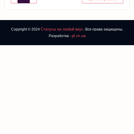
Статусы на любой вкус
Copyright © 2024
. Все права защищены.
pl.vn.ua
Разработка -