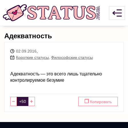
Адекватность
02.09.2016
,
Короткие статусы
,
Философские статусы
Адекватность — это всего лишь тщательно
контролируемое безумие
−
+
❐
Копировать