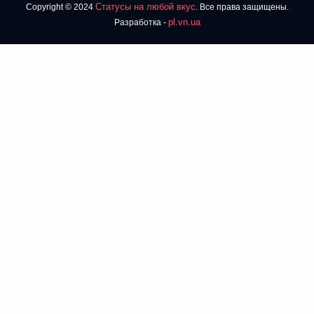
Статусы на любой вкус
Copyright © 2024
. Все права защищены.
pl.vn.ua
Разработка -