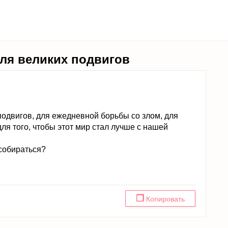
для великих подвигов
подвигов, для ежедневной борьбы со злом, для
ля того, чтобы этот мир стал лучше с нашей
собираться?
❐
Копировать