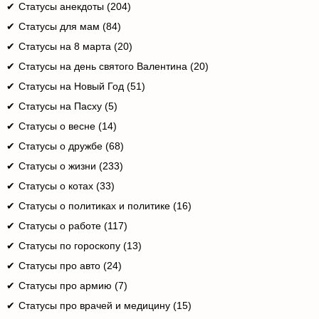
Статусы анекдоты
(204)
Статусы для мам
(84)
Статусы на 8 марта
(20)
Статусы на день святого Валентина
(20)
Статусы на Новый Год
(51)
Статусы на Пасху
(5)
Статусы о весне
(14)
Статусы о дружбе
(68)
Статусы о жизни
(233)
Статусы о котах
(33)
Статусы о политиках и политике
(16)
Статусы о работе
(117)
Статусы по гороскопу
(13)
Статусы про авто
(24)
Статусы про армию
(7)
Статусы про врачей и медицину
(15)