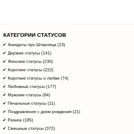
КАТЕГОРИИ СТАТУСОВ
Анекдоты про Штирлица
(13)
Дерзкие статусы
(141)
Женские статусы
(230)
Короткие статусы
(222)
Короткие статусы о любви
(74)
Любовные статусы
(177)
Мужские статусы
(84)
Печальные статусы
(11)
Поздравления с днем рождения
(21)
Разное
(185)
Смешные статусы
(372)